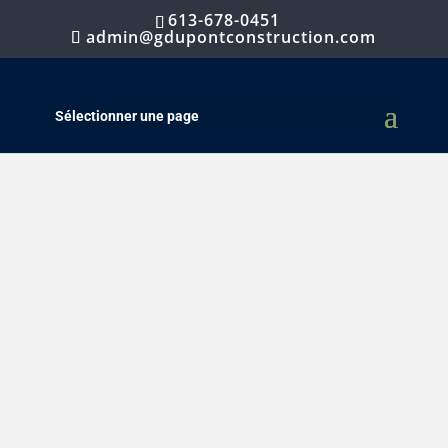
613-678-0451
admin@gdupontconstruction.com
Sélectionner une page
Contactez
-Nous